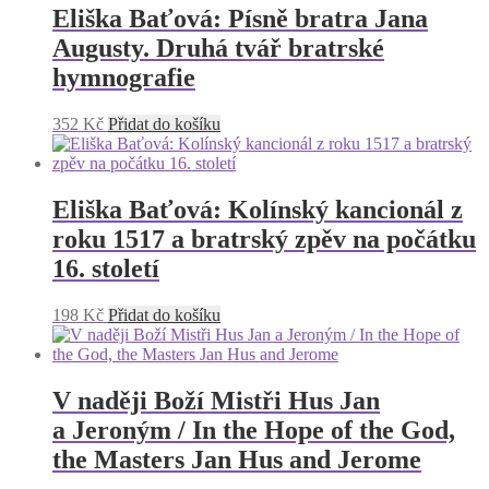
Eliška Baťová: Písně bratra Jana
Augusty. Druhá tvář bratrské
hymnografie
352
Kč
Přidat do košíku
Eliška Baťová: Kolínský kancionál z
roku 1517 a bratrský zpěv na počátku
16. století
198
Kč
Přidat do košíku
V naději Boží Mistři Hus Jan
a Jeroným / In the Hope of the God,
the Masters Jan Hus and Jerome