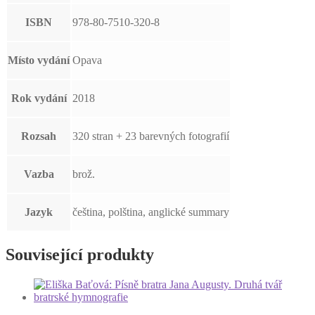
ISBN
978-80-7510-320-8
Místo vydání
Opava
Rok vydání
2018
Rozsah
320 stran + 23 barevných fotografií
Vazba
brož.
Jazyk
čeština, polština, anglické summary
Související produkty