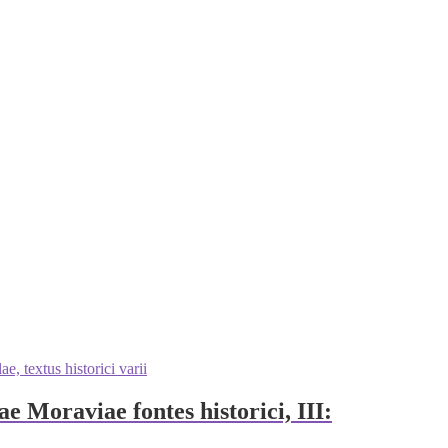
e Moraviae fontes historici, III: