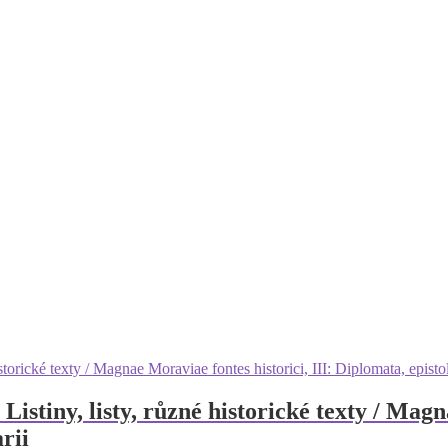
stiny, listy, různé historické texty / Magna
rii