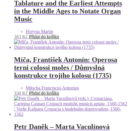
Tablature and the Earliest Attempts
in the Middle Ages to Notate Organ
Music
Horyna Martin
363
Kč
Přidat do košíku
Míča, František Antonín: Operosa
terni colossi moles / Důmyslná
konstrukce trojího kolosu (1735)
Mitscha Franciscus Antonius
330
Kč
Přidat do košíku
Petr Daněk – Marta Vaculínová