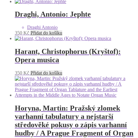
Draghi, Antonio: Jephte
Draghi Antonio
350
Kč
Přidat do košíku
Harant, Christophorus (Kryštof):
Opera musica
350
Kč
Přidat do košíku
Horyna, Martin: Pražský zlomek
varhanní tabulatury a nejstarší
středověké pokusy o zápis varhanní
hudby / A Prague Fragment of Organ